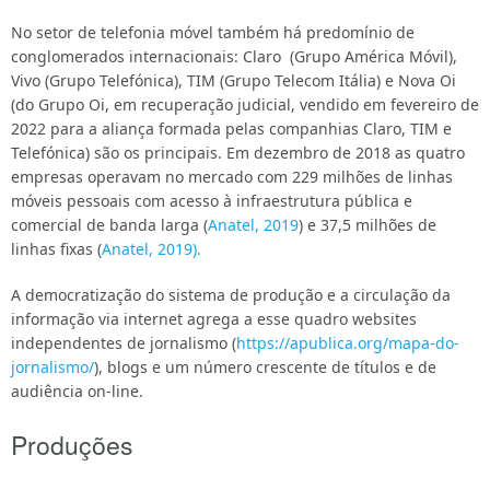
No setor de telefonia móvel também há predomínio de
conglomerados internacionais: Claro (Grupo América Móvil),
Vivo (Grupo Telefónica), TIM (Grupo Telecom Itália) e Nova Oi
(do Grupo Oi, em recuperação judicial, vendido em fevereiro de
2022 para a aliança formada pelas companhias Claro, TIM e
Telefónica) são os principais. Em dezembro de 2018 as quatro
empresas operavam no mercado com 229 milhões de linhas
móveis pessoais com acesso à infraestrutura pública e
comercial de banda larga (
Anatel, 2019
) e 37,5 milhões de
linhas fixas (
Anatel, 2019
).
A democratização do sistema de produção e a circulação da
informação via internet agrega a esse quadro websites
independentes de jornalismo (
https://apublica.org/mapa-do-
jornalismo/
), blogs e um número crescente de títulos e de
audiência on-line.
Produções