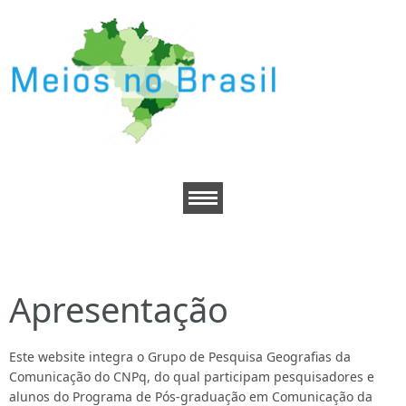
Projeto RSS
Apresentação
Jornais
Este website integra o Grupo de Pesquisa Geografias da
Revistas
Comunicação do CNPq, do qual participam pesquisadores e
alunos do Programa de Pós-graduação em Comunicação da