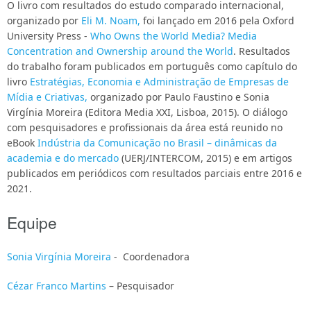
O livro com resultados do estudo comparado internacional,
organizado por
Eli M. Noam,
foi lançado em 2016 pela Oxford
University Press -
Who Owns the World Media? Media
Concentration and Ownership around the World
. Resultados
do trabalho foram publicados em português como capítulo do
livro
Estratégias, Economia e Administração de Empresas de
Mídia e Criativas,
organizado por Paulo Faustino e Sonia
Virgínia Moreira (Editora Media XXI, Lisboa, 2015). O diálogo
com pesquisadores e profissionais da área está reunido no
eBook
Indústria da Comunicação no Brasil – dinâmicas da
academia e do mercado
(UERJ/INTERCOM, 2015) e em artigos
publicados em periódicos com resultados parciais entre 2016 e
2021.
Equipe
Sonia Virgínia Moreira
- Coordenadora
Cézar Franco Martins
– Pesquisador