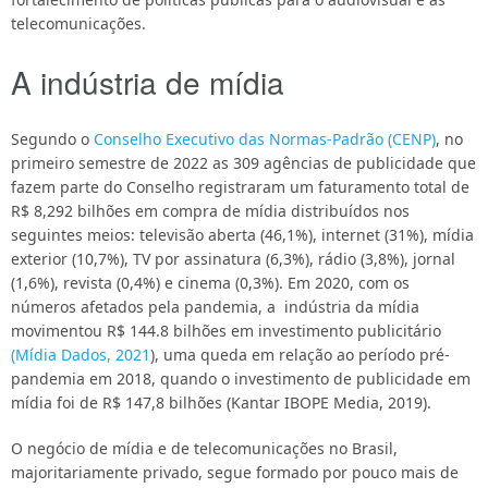
telecomunicações.
A indústria de mídia
Segundo o
Conselho Executivo das Normas-Padrão (CENP)
, no
primeiro semestre de 2022 as 309 agências de publicidade que
fazem parte do Conselho registraram um faturamento total de
R$ 8,292 bilhões em compra de mídia
distribuídos nos
seguintes meios: televisão aberta (46,1%), internet (31%), mídia
exterior (10,7%), TV por assinatura (6,3%), rádio (3,8%), jornal
(1,6%), revista (0,4%) e cinema (0,3%). Em 2020, com os
números afetados pela pandemia, a indústria da mídia
movimentou R$ 144.8 bilhões em investimento publicitário
(
Mídia Dados, 2021
)
, uma queda em relação ao período pré-
pandemia em 2018, quando o investimento de publicidade em
mídia foi de R$ 147,8 bilhões (Kantar I
BOPE Media, 2019
).
O negócio de mídia e de telecomunicações no Brasil,
majoritariamente privado, segue formado por pouco mais de