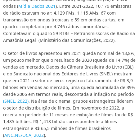
ondas (
Mídia Dados 2021
). Entre 2021-2022, 10.176 emissoras
de rádio estavam no ar: 4.129 FMs, 1.115 AMs, 67 com
transmissão em ondas tropicais e 59 em ondas curtas, em
quadro completado por 4.746 rádios comunitárias.
Completavam o quadro 59 RTRs – Retransmissoras de Rádio na
Amazônia Legal (Ministério das Comunicações, 2022).
O setor de livros apresentou em 2021 queda nominal de 13,8%,
um pouco melhor que o resultado de 2020 (queda de 14,7%) de
vendas ao mercado. Dados da Câmara Brasileira do Livro (CBL)
e do Sindicato nacional dos Editores de Livros (SNEL) mostram
que em 2021 o setor de livros registrou faturamento de R$ 3,9
bilhões em vendas ao mercado, uma queda acumulada de 39%
desde 2006 em termos reais, descontada a inflação no período
(SNEL, 2022
)
. Na área de cinema, grupos estrangeiros lideram
o setor de distribuição de filmes. Em novembro de 2022, a
receita no período de 11 meses de exibição de filmes foi de R$
1,485 bilhões: R$ 1,418 bilhão correspondente a filmes
estrangeiros e R$ 65,5 milhões de filmes brasileiros
(
ANCINE/OCA, 2022
).